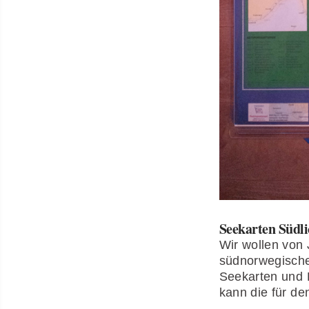
Seekarten Südl
Wir wollen von 
südnorwegische
Seekarten und
kann die für de