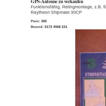
GPS-Antenne zu verkaufen
Funktionsfähig, Relingmontage, z.B. f
Raytheon Shipmate 30CP
Preis:
30€
Berend:
0172 4566 231