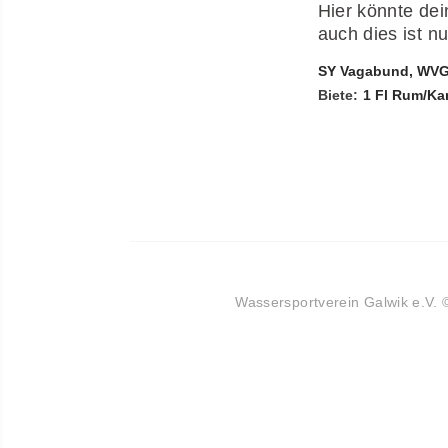
Hier könnte de
auch dies ist nu
SY Vagabund, WV
Biete:
1 Fl Rum/Ka
Wassersportverein Galwik e.V.