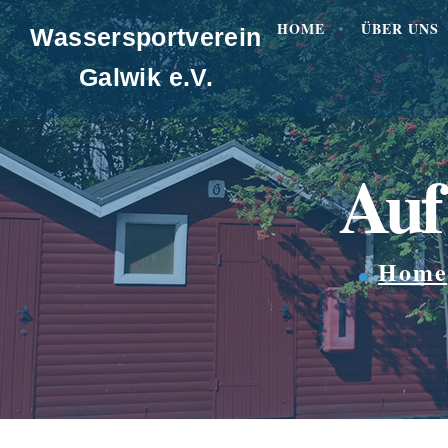
HOME
ÜBER UNS
Wassersportverein
Galwik e.V.
Auf
Home