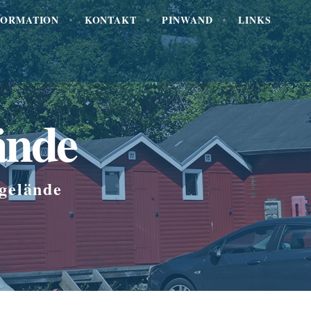
FORMATION
KONTAKT
PINWAND
LINKS
ände
gelände