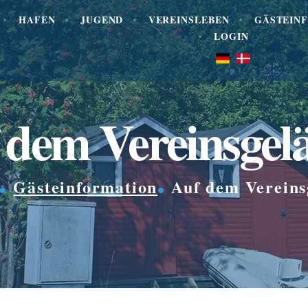
HAFEN
JUGEND
VEREINSLEBEN
GÄSTEIN
LOGIN
 dem Vereinsgel
Gästeinformation
Auf dem Vereins