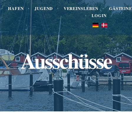
HAFEN
JUGEND
VEREINSLEBEN
GÄSTEIN
LOGIN
Ausschüsse