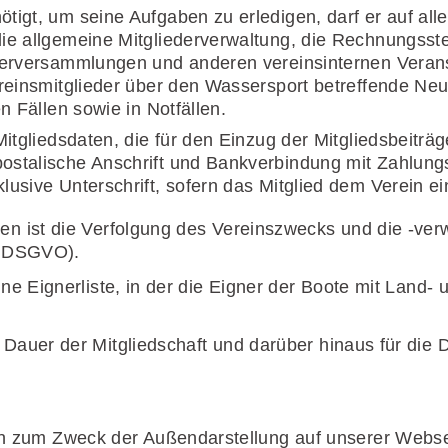
igt, um seine Aufgaben zu erledigen, darf er auf alle 
ie allgemeine Mitgliederverwaltung, die Rechnungsste
ederversammlungen und anderen vereinsinternen Veran
ereinsmitglieder über den Wassersport betreffende Ne
n Fällen sowie in Notfällen.
Mitgliedsdaten, die für den Einzug der Mitgliedsbeiträ
stalische Anschrift und Bankverbindung mit Zahlungsd
usive Unterschrift, sofern das Mitglied dem Verein ein
ten ist die Verfolgung des Vereinszwecks und die -ver
b) DSGVO).
ine Eignerliste, in der die Eigner der Boote mit Land-
e Dauer der Mitgliedschaft und darüber hinaus für die
 zum Zweck der Außendarstellung auf unserer Webseit