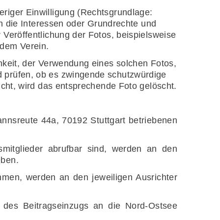
riger Einwilligung (Rechtsgrundlage:
in die Interessen oder Grundrechte und
 Veröffentlichung der Fotos, beispielsweise
 dem Verein.
hkeit, der Verwendung eines solchen Fotos,
d prüfen, ob es zwingende schutzwürdige
icht, wird das entsprechende Foto gelöscht.
nnsreute 44a, 70192 Stuttgart betriebenen
smitglieder abrufbar sind, werden an den
eben.
hmen, werden an den jeweiligen Ausrichter
 des Beitragseinzugs an die Nord-Ostsee