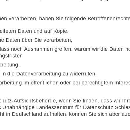
n verarbeiten, haben Sie folgende Betroffenenrechte
beiteten Daten und auf Kopie,
he Daten über Sie verarbeiten,
 dass noch Ausnahmen greifen, warum wir die Daten no
ngsfristen
beitung,
n in die Datenverarbeitung zu widerrufen,
rbeitung im öffentlichen oder bei berechtigtem Intere
chutz-Aufsichtsbehörde, wenn Sie finden, dass wir I
das Unabhängige Landeszentrum für Datenschutz Schles
ht in Deutschland aufhalten, können Sie sich aber au