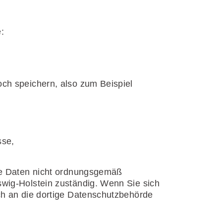
:
ch speichern, also zum Beispiel
sse,
hre Daten nicht ordnungsgemäß
wig-Holstein zuständig. Wenn Sie sich
ch an die dortige Datenschutzbehörde