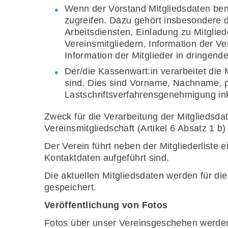
Wenn der Vorstand Mitgliedsdaten benöt
zugreifen. Dazu gehört insbesondere d
Arbeitsdiensten, Einladung zu Mitgli
Vereinsmitgliedern, Information der V
Information der Mitglieder in dringende
Der/die Kassenwart:in verarbeitet die 
sind. Dies sind Vorname, Nachname, po
Lastschriftsverfahrensgenehmigung inkl
Zweck für die Verarbeitung der Mitgliedsda
Vereinsmitgliedschaft (Artikel 6 Absatz 1 
Der Verein führt neben der Mitgliederliste e
Kontaktdaten aufgeführt sind.
Die aktuellen Mitgliedsdaten werden für di
gespeichert.
Veröffentlichung von Fotos
Fotos über unser Vereinsgeschehen werden