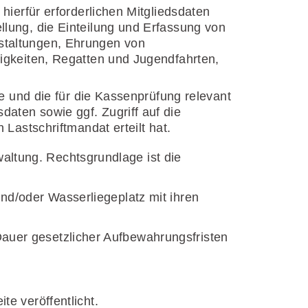
hierfür erforderlichen Mitgliedsdaten
llung, die Einteilung und Erfassung von
staltungen, Ehrungen von
uigkeiten, Regatten und Jugendfahrten,
ge und die für die Kassenprüfung relevant
aten sowie ggf. Zugriff auf die
 Lastschriftmandat erteilt hat.
waltung. Rechtsgrundlage ist die
 und/oder Wasserliegeplatz mit ihren
 Dauer gesetzlicher Aufbewahrungsfristen
e veröffentlicht.