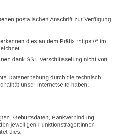
enen postalischen Anschrift zur Verfügung.
rkennen dies an dem Präfix “https://“ im
zeichnet.
önnen dank SSL-Verschlüsselung nicht von
nte Datenerhebung durch die technisch
onalität unser Internetseite haben.
gten, Geburtsdaten, Bankverbindung,
en jeweiligen Funktionsträger:innen
tet dies: