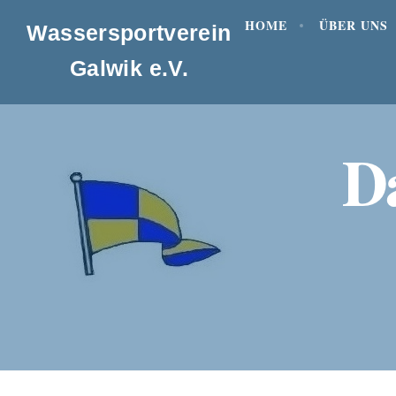
HOME
ÜBER UNS
Wassersportverein
Galwik e.V.
Da