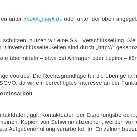
nen unter
info@galwik.de
oder unter der oben angegeb
 schützen, nutzen wir eine SSL-Verschlüsselung. Sie e
s. Unverschlüsselte Seiten sind durch „http://“ gekenn
ite übermitteln – etwa bei Anfragen oder Logins – k
ige cookies. Die Rechtsgrundlage für die oben genan
SGVO, da wir ein berechtigtes Interesse an der Funkti
ereinsarbeit
taktdaten, ggf. Kontaktdaten der Erziehungsberechti
scheinen, Kopien von Schwimmabzeichen, werden von d
ete Aufgabenerfüllung verarbeitet. Im Einzelnen bedeu